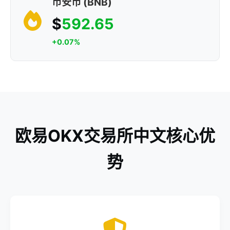
币安币 (BNB)
$
592.65
+0.07%
欧易OKX交易所中文核心优
势