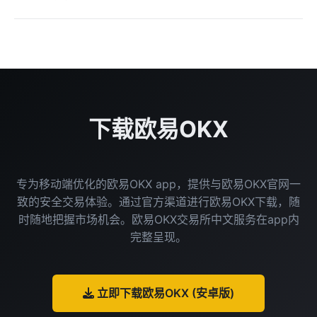
化，便于随时随地进行交易和管理。两者账户互通，均提
供欧易OKX交易所中文服务。
完成基础注册仅需有效的邮箱或手机号。为了提升账户安
全性与功能权限，建议完成身份认证（KYC），通常需要
准备有效的身份证件（如身份证、护照）。在欧易OKX交
易所中文界面中，认证指引清晰。
下载欧易OKX
专为移动端优化的欧易OKX app，提供与欧易OKX官网一
致的安全交易体验。通过官方渠道进行欧易OKX下载，随
时随地把握市场机会。欧易OKX交易所中文服务在app内
完整呈现。
立即下载欧易OKX (安卓版)